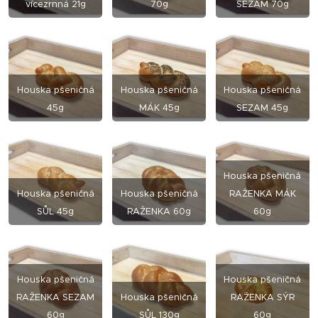
vícezrnná 21g
70g
SEZAM 70g
Houska pšeničná
Houska pšeničná
Houska pšeničná
45g
MÁK 45g
SEZAM 45g
Houska pšeničná
Houska pšeničná
Houska pšeničná
RAŽENKA MÁK
SŮL 45g
RAŽENKA 60g
60g
Houska pšeničná
Houska pšeničná
RAŽENKA SEZAM
Houska pšeničná
RAŽENKA SÝR
60g
SŮL 130g
60g